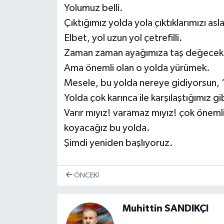
Yolumuz belli.
Çıktığımız yolda yola çıktıklarımızı as
Elbet, yol uzun yol çetrefilli.
Zaman zaman ayağımıza taş değecek, 
Ama önemli olan o yolda yürümek.
Mesele, bu yolda nereye gidiyorsun, ‘
Yolda çok karınca ile karşılaştığımız gib
Varır mıyız! varamaz mıyız! çok önem
koyacağız bu yolda.
Şimdi yeniden başlıyoruz.
ÖNCEKI
Muhittin SANDIKÇI