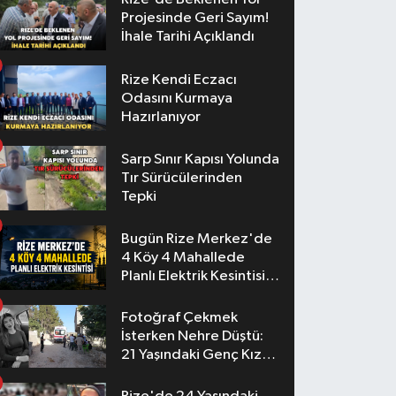
Projesinde Geri Sayım!
İhale Tarihi Açıklandı
Rize Kendi Eczacı
Odasını Kurmaya
Hazırlanıyor
Sarp Sınır Kapısı Yolunda
Tır Sürücülerinden
Tepki
Bugün Rize Merkez'de
4 Köy 4 Mahallede
Planlı Elektrik Kesintisi
Yaşanacak
Fotoğraf Çekmek
İsterken Nehre Düştü:
21 Yaşındaki Genç Kız
Hayatını Kaybetti