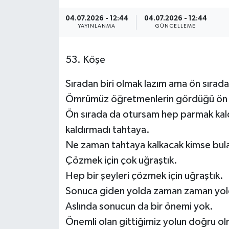
04.07.2026 - 12:44
04.07.2026 - 12:44
YAYINLANMA
GÜNCELLEME
53. Köşe
Sıradan biri olmak lazım ama ön sırada
Ömrümüz öğretmenlerin gördüğü ön sı
Ön sırada da otursam hep parmak kal
kaldırmadı tahtaya.
Ne zaman tahtaya kalkacak kimse bulam
Çözmek için çok uğraştık.
Hep bir şeyleri çözmek için uğraştık.
Sonuca giden yolda zaman zaman yold
Aslında sonucun da bir önemi yok.
Önemli olan gittiğimiz yolun doğru ol