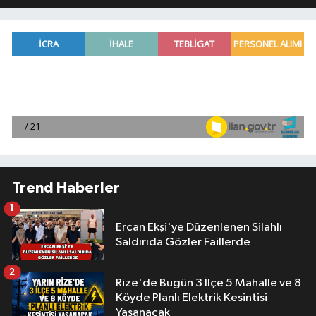
Trend Haberler
1
Ercan Ekşi'ye Düzenlenen Silahlı
Saldırıda Gözler Faillerde
2
Rize'de Bugün 3 İlçe 5 Mahalle ve 8
Köyde Planlı Elektrik Kesintisi
Yaşanacak