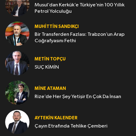
Musul’dan Kerkük’e Türkiye’nin 100 Yıllık
Petrol Yolculuğu
MUHITTIN SANDIKÇI
Bir Transferden Fazlası: Trabzon’un Arap
Coğrafyasını Fethi
METIN TOPÇU
SUÇ KİMİN
MINE ATAMAN
Rize’de Her Şey Yetişir En Çok Da İnsan
AYTEKIN KALENDER
Çayın Etrafında Tehlike Çemberi