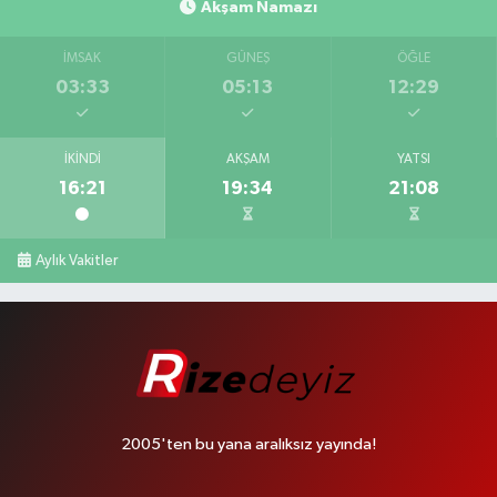
Akşam Namazı
İMSAK
GÜNEŞ
ÖĞLE
03:33
05:13
12:29
İKINDI
AKŞAM
YATSI
16:21
19:34
21:08
Aylık Vakitler
2005'ten bu yana aralıksız yayında!