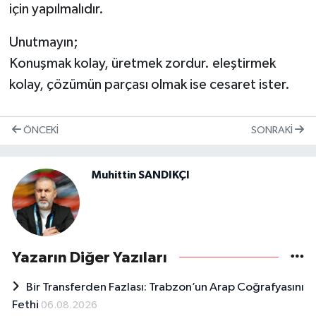
için yapılmalıdır.
Unutmayın;
Konuşmak kolay, üretmek zordur. eleştirmek
kolay, çözümün parçası olmak ise cesaret ister.
ÖNCEKI
SONRAKI
Muhittin SANDIKÇI
Yazarın Diğer Yazıları
Bir Transferden Fazlası: Trabzon’un Arap Coğrafyasını
Fethi
06.08.2026