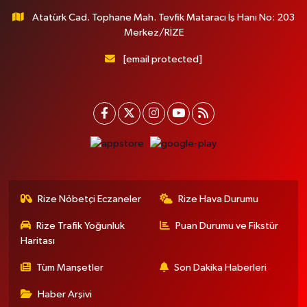
Atatürk Cad. Tophane Mah. Tevfik Mataracı İş Hanı No: 203
Merkez/RİZE
[email protected]
Rize Nöbetçi Eczaneler
Rize Hava Durumu
Rize Trafik Yoğunluk
Puan Durumu ve Fikstür
Haritası
Tüm Manşetler
Son Dakika Haberleri
Haber Arşivi