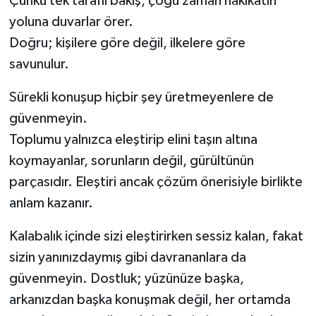
Çünkü tek taraflı bakış, çoğu zaman hakikatin
yoluna duvarlar örer.
Doğru; kişilere göre değil, ilkelere göre
savunulur.
Sürekli konuşup hiçbir şey üretmeyenlere de
güvenmeyin.
Toplumu yalnızca eleştirip elini taşın altına
koymayanlar, sorunların değil, gürültünün
parçasıdır. Eleştiri ancak çözüm önerisiyle birlikte
anlam kazanır.
Kalabalık içinde sizi eleştirirken sessiz kalan, fakat
sizin yanınızdaymış gibi davrananlara da
güvenmeyin. Dostluk; yüzünüze başka,
arkanızdan başka konuşmak değil, her ortamda