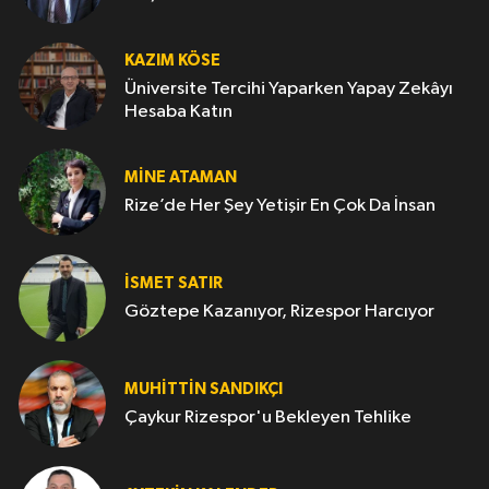
KAZIM KÖSE
Üniversite Tercihi Yaparken Yapay Zekâyı
Hesaba Katın
MINE ATAMAN
Rize’de Her Şey Yetişir En Çok Da İnsan
İSMET SATIR
Göztepe Kazanıyor, Rizespor Harcıyor
MUHITTIN SANDIKÇI
Çaykur Rizespor'u Bekleyen Tehlike