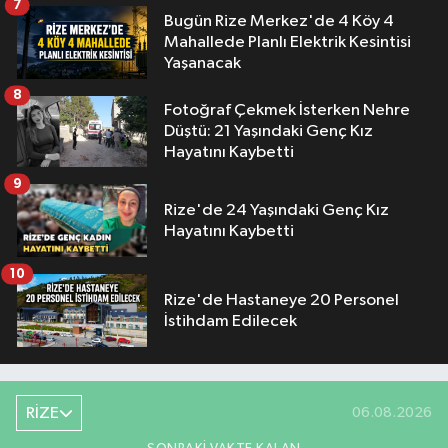
7
Bugün Rize Merkez'de 4 Köy 4
Mahallede Planlı Elektrik Kesintisi
Yaşanacak
8
Fotoğraf Çekmek İsterken Nehre
Düştü: 21 Yaşındaki Genç Kız
Hayatını Kaybetti
9
Rize'de 24 Yaşındaki Genç Kız
Hayatını Kaybetti
10
Rize'de Hastaneye 20 Personel
İstihdam Edilecek
RİZE
06.08.2026