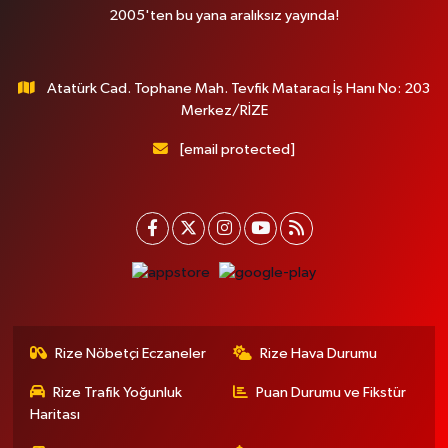
2005'ten bu yana aralıksız yayında!
Atatürk Cad. Tophane Mah. Tevfik Mataracı İş Hanı No: 203
Merkez/RİZE
[email protected]
Rize Nöbetçi Eczaneler
Rize Hava Durumu
Rize Trafik Yoğunluk
Puan Durumu ve Fikstür
Haritası