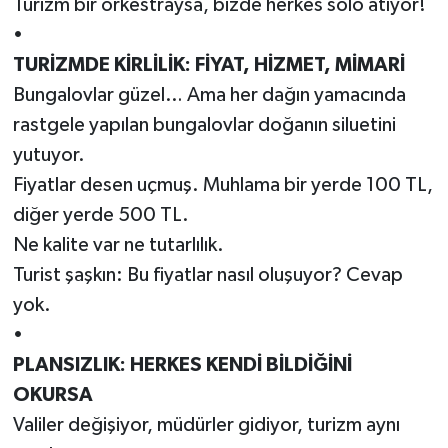
Turizm bir orkestraysa, bizde herkes solo atıyor!
•
TURİZMDE KİRLİLİK: FİYAT, HİZMET, MİMARİ
Bungalovlar güzel… Ama her dağın yamacında
rastgele yapılan bungalovlar doğanın siluetini
yutuyor.
Fiyatlar desen uçmuş. Muhlama bir yerde 100 TL,
diğer yerde 500 TL.
Ne kalite var ne tutarlılık.
Turist şaşkın: Bu fiyatlar nasıl oluşuyor? Cevap
yok.
•
PLANSIZLIK: HERKES KENDİ BİLDİĞİNİ
OKURSA
Valiler değişiyor, müdürler gidiyor, turizm aynı