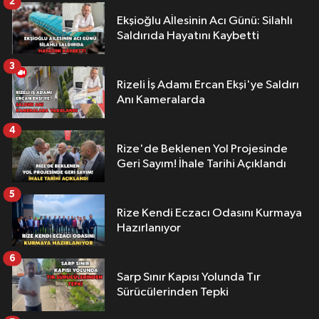
2
Ekşioğlu Aİlesinin Acı Günü: Silahlı
Saldırıda Hayatını Kaybetti
3
Rizeli İş Adamı Ercan Ekşi'ye Saldırı
Anı Kameralarda
4
Rize'de Beklenen Yol Projesinde
Geri Sayım! İhale Tarihi Açıklandı
5
Rize Kendi Eczacı Odasını Kurmaya
Hazırlanıyor
6
Sarp Sınır Kapısı Yolunda Tır
Sürücülerinden Tepki