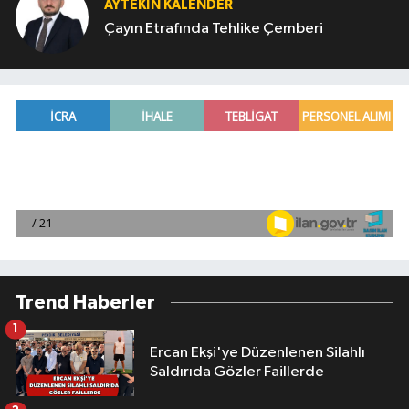
AYTEKIN KALENDER
Çayın Etrafında Tehlike Çemberi
Trend Haberler
1
Ercan Ekşi'ye Düzenlenen Silahlı
Saldırıda Gözler Faillerde