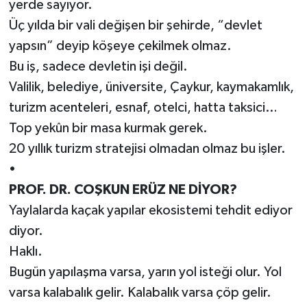
yerde sayıyor.
Üç yılda bir vali değişen bir şehirde, “devlet
yapsın” deyip köşeye çekilmek olmaz.
Bu iş, sadece devletin işi değil.
Valilik, belediye, üniversite, Çaykur, kaymakamlık,
turizm acenteleri, esnaf, otelci, hatta taksici…
Top yekûn bir masa kurmak gerek.
20 yıllık turizm stratejisi olmadan olmaz bu işler.
•
PROF. DR. COŞKUN ERÜZ NE DİYOR?
Yaylalarda kaçak yapılar ekosistemi tehdit ediyor
diyor.
Haklı.
Bugün yapılaşma varsa, yarın yol isteği olur. Yol
varsa kalabalık gelir. Kalabalık varsa çöp gelir.