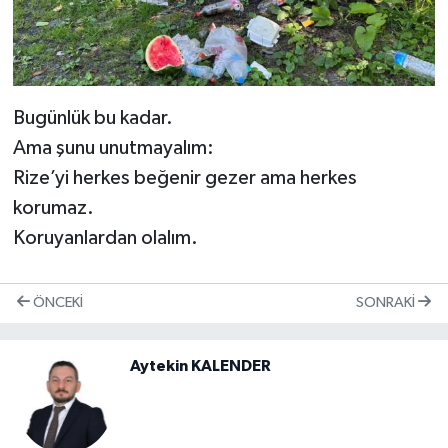
Bugünlük bu kadar.
Ama şunu unutmayalım:
Rize’yi herkes beğenir gezer ama herkes
korumaz.
Koruyanlardan olalım.
ÖNCEKI
SONRAKI
Aytekin KALENDER