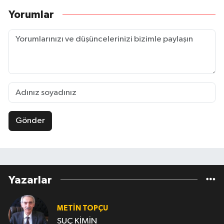
Yorumlar
Gönder
Yazarlar
METIN TOPÇU
SUÇ KİMİN