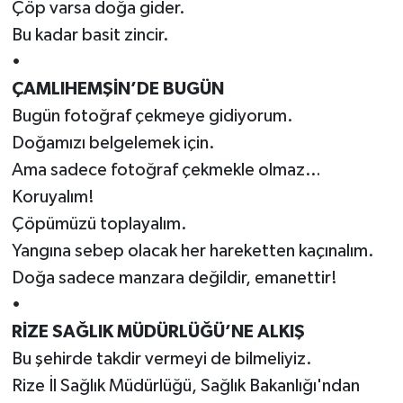
Çöp varsa doğa gider.
Bu kadar basit zincir.
•
ÇAMLIHEMŞİN’DE BUGÜN
Bugün fotoğraf çekmeye gidiyorum.
Doğamızı belgelemek için.
Ama sadece fotoğraf çekmekle olmaz…
Koruyalım!
Çöpümüzü toplayalım.
Yangına sebep olacak her hareketten kaçınalım.
Doğa sadece manzara değildir, emanettir!
•
RİZE SAĞLIK MÜDÜRLÜĞÜ’NE ALKIŞ
Bu şehirde takdir vermeyi de bilmeliyiz.
Rize İl Sağlık Müdürlüğü, Sağlık Bakanlığı'ndan