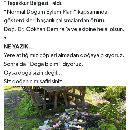
“Teşekkür Belgesi” aldı.
“Normal Doğum Eylem Planı” kapsamında
gösterdikleri başarılı çalışmalardan ötürü.
Doç. Dr. Gökhan Demiral’a ve ekibine helal olsun.
•
NE YAZIK…
Yere attığımız çöpleri almadan doğaya çıkıyoruz.
Sonra da “Doğa bizim” diyoruz.
Oysa doğa sizin değil…
Siz doğanın misafirisiniz!