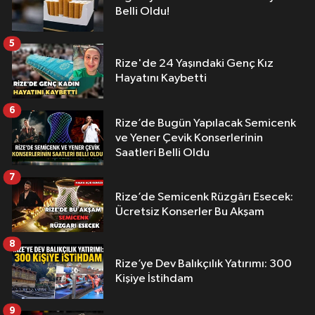
Belli Oldu!
5
Rize'de 24 Yaşındaki Genç Kız
Hayatını Kaybetti
6
Rize’de Bugün Yapılacak Semicenk
ve Yener Çevik Konserlerinin
Saatleri Belli Oldu
7
Rize’de Semicenk Rüzgârı Esecek:
Ücretsiz Konserler Bu Akşam
8
Rize’ye Dev Balıkçılık Yatırımı: 300
Kişiye İstihdam
9