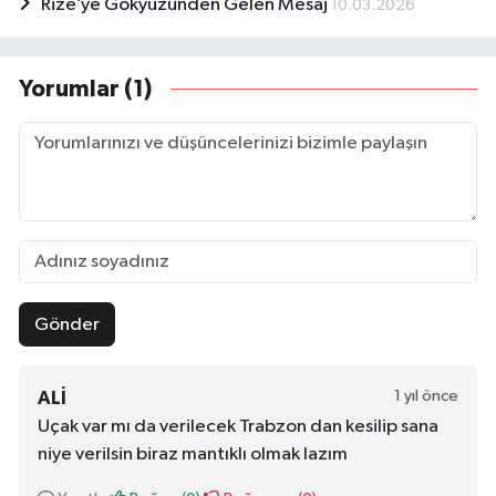
Rize’ye Gökyüzünden Gelen Mesaj
10.03.2026
Yorumlar (1)
Gönder
1 yıl önce
ALI
Uçak var mı da verilecek Trabzon dan kesilip sana
niye verilsin biraz mantıklı olmak lazım