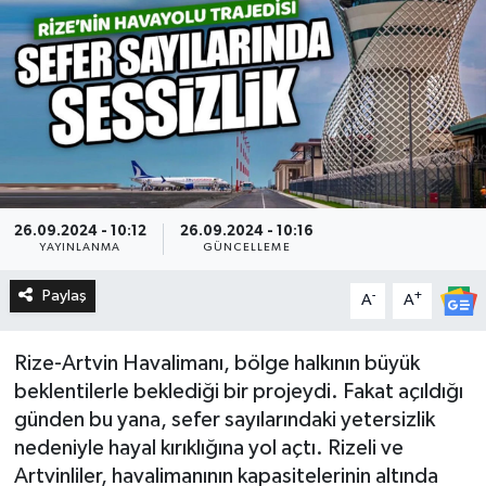
26.09.2024 - 10:12
26.09.2024 - 10:16
YAYINLANMA
GÜNCELLEME
Paylaş
-
+
A
A
Rize-Artvin Havalimanı, bölge halkının büyük
beklentilerle beklediği bir projeydi. Fakat açıldığı
günden bu yana, sefer sayılarındaki yetersizlik
nedeniyle hayal kırıklığına yol açtı. Rizeli ve
Artvinliler, havalimanının kapasitelerinin altında