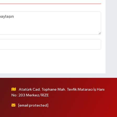
Atatürk Cad. Tophane Mah. Tevfik Mataracı İş Hanı
No: 203 Merkez/RİZE
[email protected]