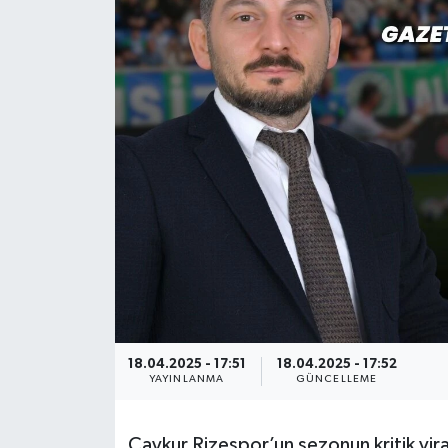
18.04.2025 - 17:51
18.04.2025 - 17:52
YAYINLANMA
GÜNCELLEME
Çaykur Rizespor’un sezonun kritik viraj