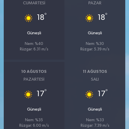
CUMARTESI
PAZAR
°
°
18
18
Güneşli
Güneşli
Nem: %40
Nem: %30
Rüzgar: 6.31 m/s
Rüzgar: 5.39 m/s
10 AĞUSTOS
11 AĞUSTOS
PAZARTESI
SALI
°
°
17
17
Güneşli
Güneşli
Nem: %35
Nem: %33
Rüzgar: 6.00 m/s
Rüzgar: 7.39 m/s