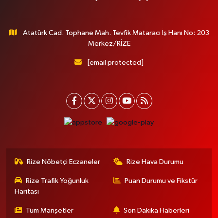
Atatürk Cad. Tophane Mah. Tevfik Mataracı İş Hanı No: 203
Merkez/RİZE
[email protected]
Rize Nöbetçi Eczaneler
Rize Hava Durumu
Rize Trafik Yoğunluk
Puan Durumu ve Fikstür
Haritası
Tüm Manşetler
Son Dakika Haberleri