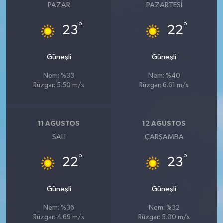
PAZAR
PAZARTESI
°
°
23
22
Güneşli
Güneşli
Nem: %33
Nem: %40
Rüzgar: 5.50 m/s
Rüzgar: 6.61 m/s
11 AĞUSTOS
12 AĞUSTOS
SALI
ÇARŞAMBA
°
°
22
23
Güneşli
Güneşli
Nem: %36
Nem: %32
Rüzgar: 4.69 m/s
Rüzgar: 5.00 m/s