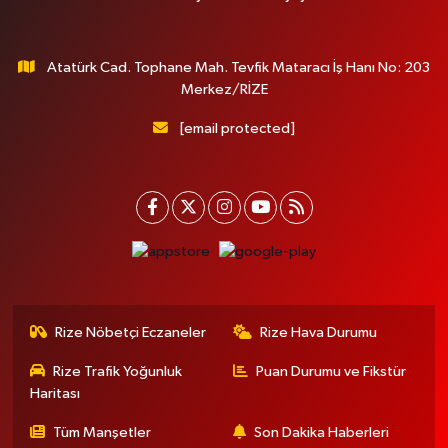
Atatürk Cad. Tophane Mah. Tevfik Mataracı İş Hanı No: 203
Merkez/RİZE
[email protected]
Rize Nöbetçi Eczaneler
Rize Hava Durumu
Rize Trafik Yoğunluk
Puan Durumu ve Fikstür
Haritası
Tüm Manşetler
Son Dakika Haberleri