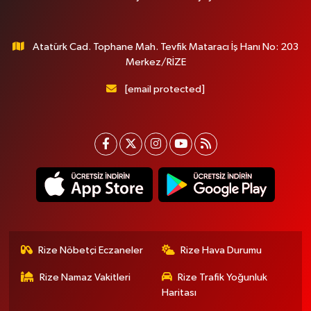
Atatürk Cad. Tophane Mah. Tevfik Mataracı İş Hanı No: 203
Merkez/RİZE
[email protected]
Rize Nöbetçi Eczaneler
Rize Hava Durumu
Rize Namaz Vakitleri
Rize Trafik Yoğunluk
Haritası