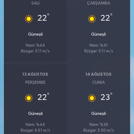
SALI
ÇARŞAMBA
°
°
22
22
Güneşli
Güneşli
Nem: %44
Nem: %41
Rüzgar: 5.11 m/s
Rüzgar: 5.11 m/s
13 AĞUSTOS
14 AĞUSTOS
PERŞEMBE
CUMA
°
°
22
23
Güneşli
Güneşli
Nem: %44
Nem: %39
Rüzgar: 6.61 m/s
Rüzgar: 5.50 m/s