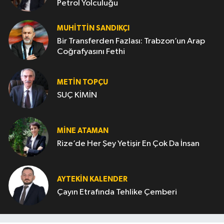
Petrol Yolculuğu
MUHITTIN SANDIKÇI
Bir Transferden Fazlası: Trabzon’un Arap
Coğrafyasını Fethi
METIN TOPÇU
SUÇ KİMİN
MINE ATAMAN
Rize’de Her Şey Yetişir En Çok Da İnsan
AYTEKIN KALENDER
Çayın Etrafında Tehlike Çemberi