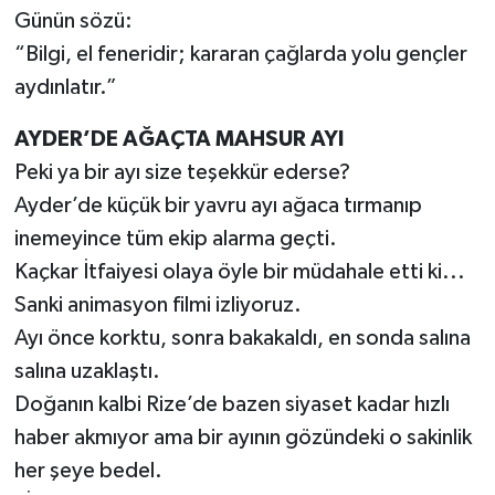
Günün sözü:
“Bilgi, el feneridir; kararan çağlarda yolu gençler
aydınlatır.”
AYDER’DE AĞAÇTA MAHSUR AYI
Peki ya bir ayı size teşekkür ederse?
Ayder’de küçük bir yavru ayı ağaca tırmanıp
inemeyince tüm ekip alarma geçti.
Kaçkar İtfaiyesi olaya öyle bir müdahale etti ki...
Sanki animasyon filmi izliyoruz.
Ayı önce korktu, sonra bakakaldı, en sonda salına
salına uzaklaştı.
Doğanın kalbi Rize’de bazen siyaset kadar hızlı
haber akmıyor ama bir ayının gözündeki o sakinlik
her şeye bedel.