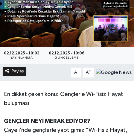
02.12.2025 - 10:03
02.12.2025 - 10:06
YAYINLANMA
GÜNCELLEME
Paylaş
-
+
A
A
En dikkat çeken konu: Gençlerle Wi-Fisiz Hayat
buluşması
GENÇLER NEYİ MERAK EDİYOR?
Çayeli’nde gençlerle yaptığımız “Wi-Fisiz Hayat,