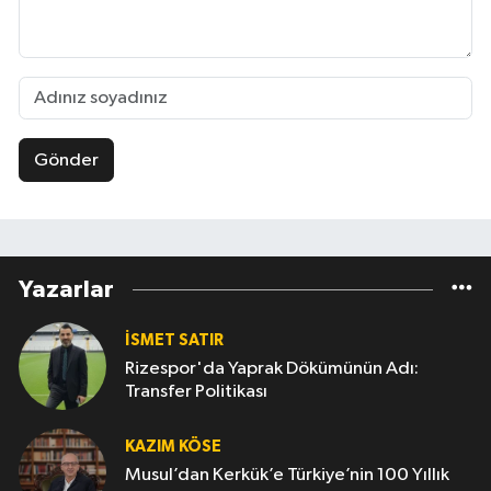
Gönder
Yazarlar
İSMET SATIR
Rizespor'da Yaprak Dökümünün Adı:
Transfer Politikası
KAZIM KÖSE
Musul’dan Kerkük’e Türkiye’nin 100 Yıllık