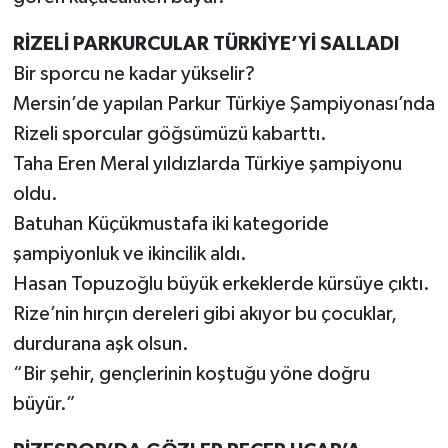
RİZELİ PARKURCULAR TÜRKİYE’Yİ SALLADI
Bir sporcu ne kadar yükselir?
Mersin’de yapılan Parkur Türkiye Şampiyonası’nda
Rizeli sporcular göğsümüzü kabarttı.
Taha Eren Meral yıldızlarda Türkiye şampiyonu
oldu.
Batuhan Küçükmustafa iki kategoride
şampiyonluk ve ikincilik aldı.
Hasan Topuzoğlu büyük erkeklerde kürsüye çıktı.
Rize’nin hırçın dereleri gibi akıyor bu çocuklar,
durdurana aşk olsun.
“Bir şehir, gençlerinin koştuğu yöne doğru
büyür.”