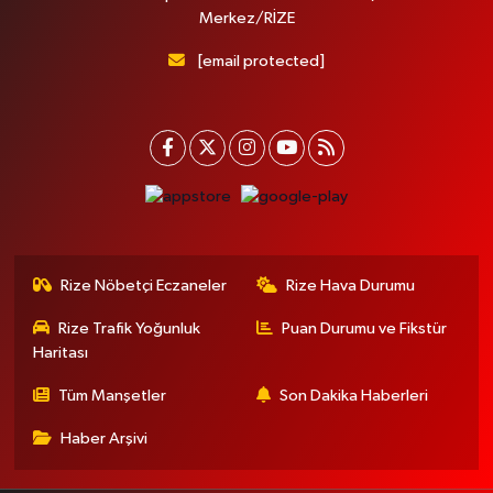
Merkez/RİZE
[email protected]
Rize Nöbetçi Eczaneler
Rize Hava Durumu
Rize Trafik Yoğunluk
Puan Durumu ve Fikstür
Haritası
Tüm Manşetler
Son Dakika Haberleri
Haber Arşivi