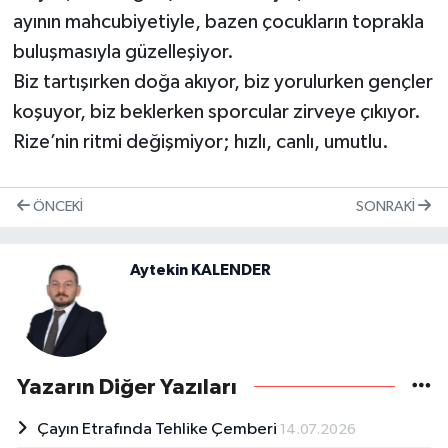
ayının mahcubiyetiyle, bazen çocukların toprakla
buluşmasıyla güzelleşiyor.
Biz tartışırken doğa akıyor, biz yorulurken gençler
koşuyor, biz beklerken sporcular zirveye çıkıyor.
Rize’nin ritmi değişmiyor; hızlı, canlı, umutlu.
ÖNCEKI
SONRAKI
Aytekin KALENDER
Yazarın Diğer Yazıları
Çayın Etrafında Tehlike Çemberi
14.07.2026