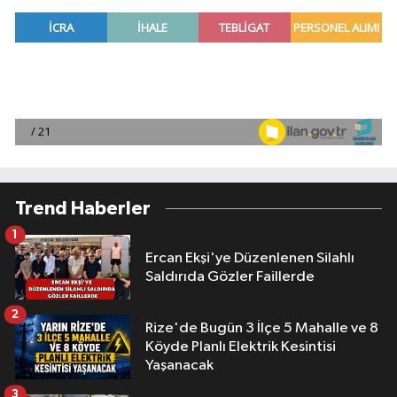
Trend Haberler
1
Ercan Ekşi'ye Düzenlenen Silahlı
Saldırıda Gözler Faillerde
2
Rize'de Bugün 3 İlçe 5 Mahalle ve 8
Köyde Planlı Elektrik Kesintisi
Yaşanacak
3