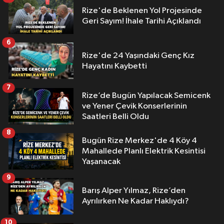
Rize'de Beklenen Yol Projesinde
Geri Sayım! İhale Tarihi Açıklandı
6
Rize'de 24 Yaşındaki Genç Kız
Hayatını Kaybetti
7
Rize’de Bugün Yapılacak Semicenk
ve Yener Çevik Konserlerinin
Saatleri Belli Oldu
8
Bugün Rize Merkez'de 4 Köy 4
Mahallede Planlı Elektrik Kesintisi
Yaşanacak
9
Barış Alper Yılmaz, Rize’den
Ayrılırken Ne Kadar Haklıydı?
10