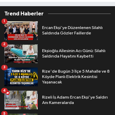
Trend Haberler
1
Ercan Ekşi'ye Düzenlenen Silahlı
Saldırıda Gözler Faillerde
2
Ekşioğlu Aİlesinin Acı Günü: Silahlı
Saldırıda Hayatını Kaybetti
3
Rize'de Bugün 3 İlçe 5 Mahalle ve 8
Köyde Planlı Elektrik Kesintisi
Yaşanacak
4
Rizeli İş Adamı Ercan Ekşi'ye Saldırı
Anı Kameralarda
5