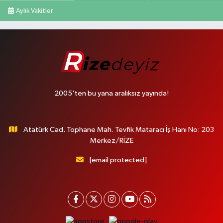
Aylık Vakitler
2005'ten bu yana aralıksız yayında!
Atatürk Cad. Tophane Mah. Tevfik Mataracı İş Hanı No: 203
Merkez/RİZE
[email protected]