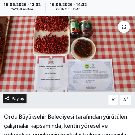
16.06.2026 - 13:02
16.06.2026 - 14:32
YAYINLANMA
GÜNCELLEME
Paylaş
-
+
A
A
Ordu Büyükşehir Belediyesi tarafından yürütülen
çalışmalar kapsamında, kentin yöresel ve
geleneksel ürünlerinin markalaştırılması amacıyla