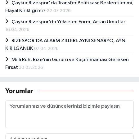
Çaykur Rizespor'da Transfer Politikası: Beklentiler mi,
Hayal Kırıklığı mı?
22.07.2026
Çaykur Rizespor’da Yükselen Form, Artan Umutlar
16.04.2026
RİZESPOR’DA ALARM ZİLLERİ: AYNI SENARYO, AYNI
KIRILGANLIK
07.04.2026
Milli Ruh, Rize’nin Gururu ve Kaçırılmaması Gereken
Fırsat
30.03.2026
Yorumlar