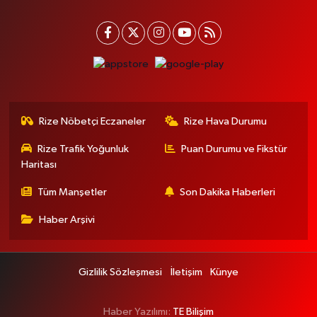
Rize Nöbetçi Eczaneler
Rize Hava Durumu
Rize Trafik Yoğunluk
Puan Durumu ve Fikstür
Haritası
Tüm Manşetler
Son Dakika Haberleri
Haber Arşivi
Gizlilik Sözleşmesi
İletişim
Künye
Haber Yazılımı:
TE Bilişim