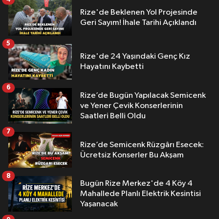
Rize'de Beklenen Yol Projesinde
Geri Sayım! İhale Tarihi Açıklandı
5
Rize'de 24 Yaşındaki Genç Kız
Hayatını Kaybetti
6
Rize’de Bugün Yapılacak Semicenk
ve Yener Çevik Konserlerinin
Saatleri Belli Oldu
7
Rize’de Semicenk Rüzgârı Esecek:
Ücretsiz Konserler Bu Akşam
8
Bugün Rize Merkez'de 4 Köy 4
Mahallede Planlı Elektrik Kesintisi
Yaşanacak