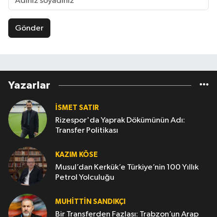
Gönder
Yazarlar
İSMET SATIR
Rizespor'da Yaprak Dökümünün Adı:
Transfer Politikası
KAZIM KÖSE
Musul’dan Kerkük’e Türkiye’nin 100 Yıllık
Petrol Yolculuğu
MUHITTIN SANDIKÇI
Bir Transferden Fazlası: Trabzon’un Arap