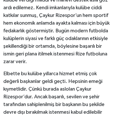
kulübe verdiği maddi ve manevi destek asla göz
ardı edilemez. Kendi imkanlarıyla kulübe ciddi
katkılar sunmuş, Çaykur Rizespor’un hem sportif
hem ekonomik anlamda ayakta kalması için büyük
fedakarlık göstermiştir. Bugün modern futbolda
kulüplerin siyasi ve farklı güç odaklarının etkisiyle
şekillendiği bir ortamda, böylesine başarılı bir
ismin geri plana itilmek istenmesi Rize futboluna
zarar verir.
Elbette bu kulübe yıllarca hizmet etmiş çok
değerli başkanlar geldi geçti. Hepsinin emeği
kıymetlidir. Çünkü burada aslolan Çaykur
Rizespor’dur. Ancak başarılı, sevilen ve şehir
tarafından sahiplenilmiş bir başkanın bu şekilde
devre dışı bırakılmak istenmesi kabul edilebilir