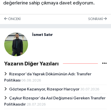
değerlerine sahip çıkmaya davet ediyorum.
ÖNCEKI
SONRAKI
İsmet Satır
Yazarın Diğer Yazıları
Rizespor'da Yaprak Dökümünün Adı: Transfer
Politikası
06.08.2026
Göztepe Kazanıyor, Rizespor Harcıyor
30.07.2026
Çaykur Rizespor'da Asıl Değişmesi Gereken Transfer
Politikasıdır
28.07.2026