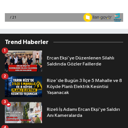
Trend Haberler
1
Ercan Ekşi'ye Düzenlenen Silahlı
Saldırıda Gözler Faillerde
2
Rize'de Bugün 3 İlçe 5 Mahalle ve 8
Köyde Planlı Elektrik Kesintisi
Yaşanacak
3
Rizeli İş Adamı Ercan Ekşi'ye Saldırı
Anı Kameralarda
4