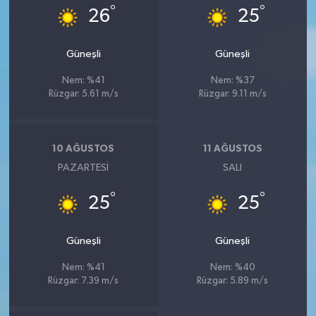
°
°
26
25
Güneşli
Güneşli
Nem: %41
Nem: %37
Rüzgar: 5.61 m/s
Rüzgar: 9.11 m/s
10 AĞUSTOS
11 AĞUSTOS
PAZARTESI
SALI
°
°
25
25
Güneşli
Güneşli
Nem: %41
Nem: %40
Rüzgar: 7.39 m/s
Rüzgar: 5.89 m/s