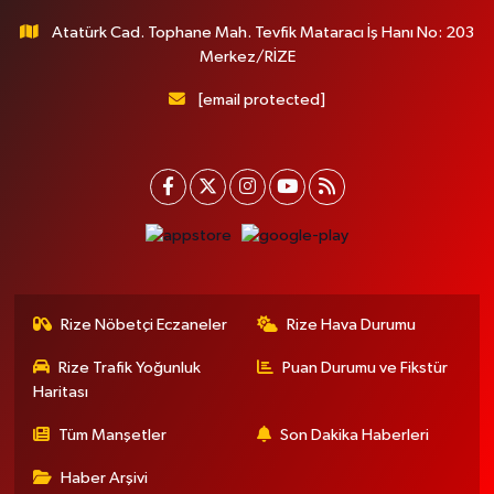
Atatürk Cad. Tophane Mah. Tevfik Mataracı İş Hanı No: 203
Merkez/RİZE
[email protected]
Rize Nöbetçi Eczaneler
Rize Hava Durumu
Rize Trafik Yoğunluk
Puan Durumu ve Fikstür
Haritası
Tüm Manşetler
Son Dakika Haberleri
Haber Arşivi