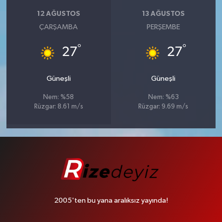
12 AĞUSTOS
13 AĞUSTOS
ÇARŞAMBA
PERŞEMBE
°
°
27
27
Güneşli
Güneşli
Nem: %58
Nem: %63
Rüzgar: 8.61 m/s
Rüzgar: 9.69 m/s
2005'ten bu yana aralıksız yayında!