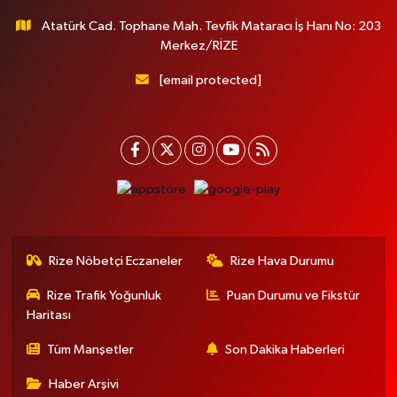
Atatürk Cad. Tophane Mah. Tevfik Mataracı İş Hanı No: 203
Merkez/RİZE
[email protected]
Rize Nöbetçi Eczaneler
Rize Hava Durumu
Rize Trafik Yoğunluk
Puan Durumu ve Fikstür
Haritası
Tüm Manşetler
Son Dakika Haberleri
Haber Arşivi