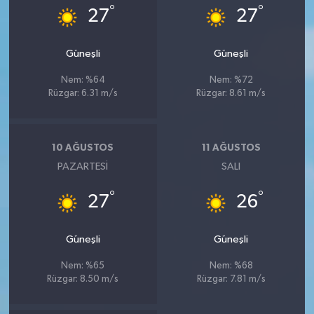
°
°
27
27
Güneşli
Güneşli
Nem: %64
Nem: %72
Rüzgar: 6.31 m/s
Rüzgar: 8.61 m/s
10 AĞUSTOS
11 AĞUSTOS
PAZARTESI
SALI
°
°
27
26
Güneşli
Güneşli
Nem: %65
Nem: %68
Rüzgar: 8.50 m/s
Rüzgar: 7.81 m/s