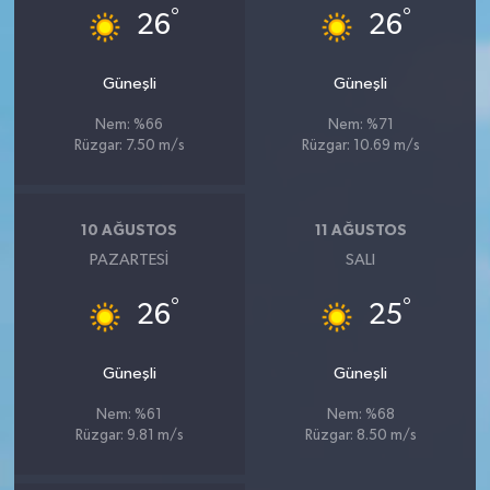
°
°
26
26
Güneşli
Güneşli
Nem: %66
Nem: %71
Rüzgar: 7.50 m/s
Rüzgar: 10.69 m/s
10 AĞUSTOS
11 AĞUSTOS
PAZARTESI
SALI
°
°
26
25
Güneşli
Güneşli
Nem: %61
Nem: %68
Rüzgar: 9.81 m/s
Rüzgar: 8.50 m/s