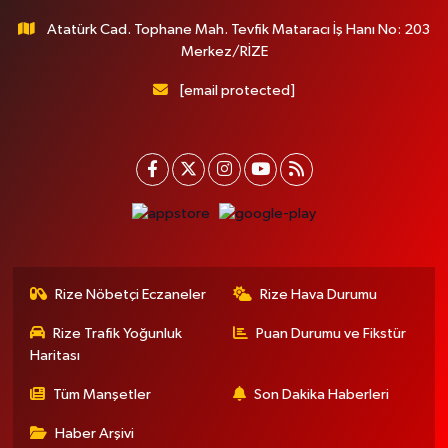
Atatürk Cad. Tophane Mah. Tevfik Mataracı İş Hanı No: 203
Merkez/RİZE
[email protected]
Rize Nöbetçi Eczaneler
Rize Hava Durumu
Rize Trafik Yoğunluk
Puan Durumu ve Fikstür
Haritası
Tüm Manşetler
Son Dakika Haberleri
Haber Arşivi