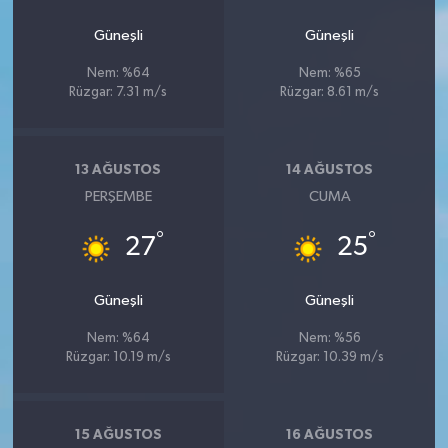
Güneşli
Güneşli
Nem: %64
Nem: %65
Rüzgar: 7.31 m/s
Rüzgar: 8.61 m/s
13 AĞUSTOS
14 AĞUSTOS
PERŞEMBE
CUMA
°
°
27
25
Güneşli
Güneşli
Nem: %64
Nem: %56
Rüzgar: 10.19 m/s
Rüzgar: 10.39 m/s
15 AĞUSTOS
16 AĞUSTOS