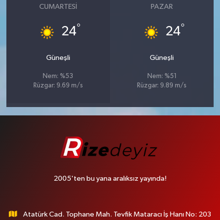
CUMARTESI
PAZAR
°
°
24
24
Güneşli
Güneşli
Nem: %53
Nem: %51
Rüzgar: 9.69 m/s
Rüzgar: 9.89 m/s
2005'ten bu yana aralıksız yayında!
Atatürk Cad. Tophane Mah. Tevfik Mataracı İş Hanı No: 203