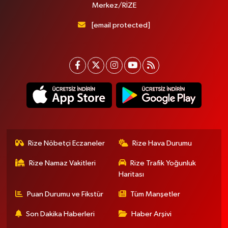
Merkez/RİZE
[email protected]
Rize Nöbetçi Eczaneler
Rize Hava Durumu
Rize Namaz Vakitleri
Rize Trafik Yoğunluk
Haritası
Puan Durumu ve Fikstür
Tüm Manşetler
Son Dakika Haberleri
Haber Arşivi