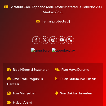
Atatürk Cad. Tophane Mah. Tevfik Mataracı İş Hanı No: 203
Merkez/RİZE
[email protected]
Rize Nöbetçi Eczaneler
Rize Hava Durumu
Rize Trafik Yoğunluk
Puan Durumu ve Fikstür
Haritası
Tüm Manşetler
Son Dakika Haberleri
Haber Arşivi