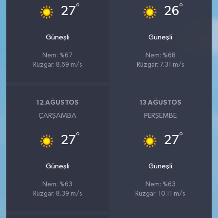
°
°
27
26
Güneşli
Güneşli
Nem: %67
Nem: %68
Rüzgar: 8.69 m/s
Rüzgar: 7.31 m/s
12 AĞUSTOS
13 AĞUSTOS
ÇARŞAMBA
PERŞEMBE
°
°
27
27
Güneşli
Güneşli
Nem: %63
Nem: %63
Rüzgar: 8.39 m/s
Rüzgar: 10.11 m/s