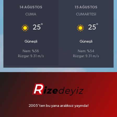
14 AĞUSTOS
15 AĞUSTOS
CUMA
CUMARTESI
°
°
25
25
Güneşli
Güneşli
Nem: %56
Nem: %54
Rüzgar: 9.31 m/s
Rüzgar: 9.31 m/s
2005'ten bu yana aralıksız yayında!