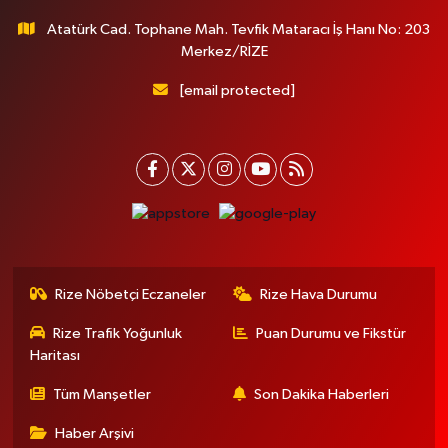
Atatürk Cad. Tophane Mah. Tevfik Mataracı İş Hanı No: 203
Merkez/RİZE
[email protected]
Rize Nöbetçi Eczaneler
Rize Hava Durumu
Rize Trafik Yoğunluk
Puan Durumu ve Fikstür
Haritası
Tüm Manşetler
Son Dakika Haberleri
Haber Arşivi