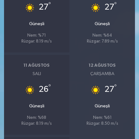
°
°
27
27
Güneşli
Güneşli
Nem: %71
Nem: %64
Rüzgar: 8.19 m/s
Rüzgar: 7.89 m/s
11 AĞUSTOS
12 AĞUSTOS
SALI
ÇARŞAMBA
°
°
26
27
Güneşli
Güneşli
Nem: %68
Nem: %61
Rüzgar: 8.19 m/s
Rüzgar: 8.50 m/s